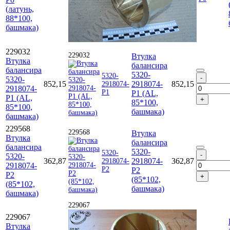
(латунь,
88*100,
башмака)
229032
229032
Втулка
Втулка
балансира
балансира
5320-
5320-
5320-
852,15
2918074-
852,15
2918074-
2918074-
Р1
Р1 (AL,
Р1 (AL,
85*100,
85*100,
башмака)
башмака)
229568
229568
Втулка
Втулка
балансира
балансира
5320-
5320-
5320-
362,87
2918074-
362,87
2918074-
2918074-
Р2
Р2
Р2
(85*102,
(85*102,
башмака)
башмака)
229067
229067
Втулка