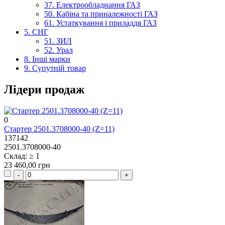
37. Електрообладнання ГАЗ
50. Кабіна та приналежності ГАЗ
61. Устаткування і приладдя ГАЗ
5. СНГ
51. ЗИЛ
52. Урал
8. Інші марки
9. Супутній товар
Лідери продаж
0
Стартер 2501.3708000-40 (Z=11)
137142
2501.3708000-40
Склад: ≥ 1
23 460,00 грн