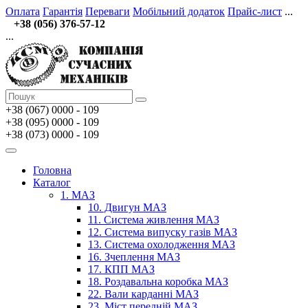
Оплата
Гарантія
Переваги
Мобільний додаток
Прайс-лист
...
+38 (056) 376-57-12
...
+38 (067)
0000 - 109
+38 (095) 0000 - 109
+38 (073) 0000 - 109
Головна
Каталог
1. МАЗ
10. Двигун МАЗ
11. Система живлення МАЗ
12. Система випуску газів МАЗ
13. Система охолодження МАЗ
16. Зчеплення МАЗ
17. КПП МАЗ
18. Роздавальна коробка МАЗ
22. Вали карданні МАЗ
23. Міст передній МАЗ