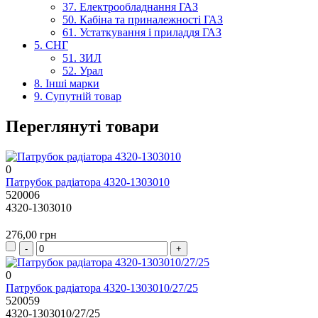
37. Електрообладнання ГАЗ
50. Кабіна та приналежності ГАЗ
61. Устаткування і приладдя ГАЗ
5. СНГ
51. ЗИЛ
52. Урал
8. Інші марки
9. Супутній товар
Переглянуті товари
0
Патрубок радіатора 4320-1303010
520006
4320-1303010
276,00 грн
0
Патрубок радіатора 4320-1303010/27/25
520059
4320-1303010/27/25