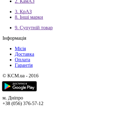
2. КамАЗ
3. КрАЗ
8. Інші марки
9. Супутній товар
Інформація
Місія
Доставка
Оплата
Гарантія
© KCM.ua - 2016
м. Дніпро
+38 (056) 376-57-12