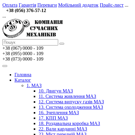
Оплата
Гарантія
Переваги
Мобільний додаток
Прайс-лист
...
+38 (056) 376-57-12
...
+38 (067)
0000 - 109
+38 (095) 0000 - 109
+38 (073) 0000 - 109
Головна
Каталог
1. МАЗ
10. Двигун МАЗ
11. Система живлення МАЗ
12. Система випуску газів МАЗ
13. Система охолодження МАЗ
16. Зчеплення МАЗ
17. КПП МАЗ
18. Роздавальна коробка МАЗ
22. Вали карданні МАЗ
23. Міст передній МАЗ