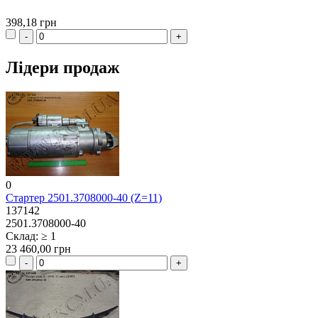
398,18 грн
Лідери продаж
0
Стартер 2501.3708000-40 (Z=11)
137142
2501.3708000-40
Склад: ≥ 1
23 460,00 грн