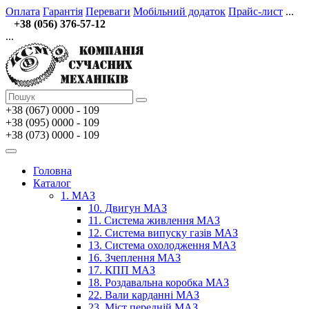
Оплата
Гарантія
Переваги
Мобільний додаток
Прайс-лист
...
+38 (056) 376-57-12
...
+38 (067)
0000 - 109
+38 (095) 0000 - 109
+38 (073) 0000 - 109
Головна
Каталог
1. МАЗ
10. Двигун МАЗ
11. Система живлення МАЗ
12. Система випуску газів МАЗ
13. Система охолодження МАЗ
16. Зчеплення МАЗ
17. КПП МАЗ
18. Роздавальна коробка МАЗ
22. Вали карданні МАЗ
23. Міст передній МАЗ