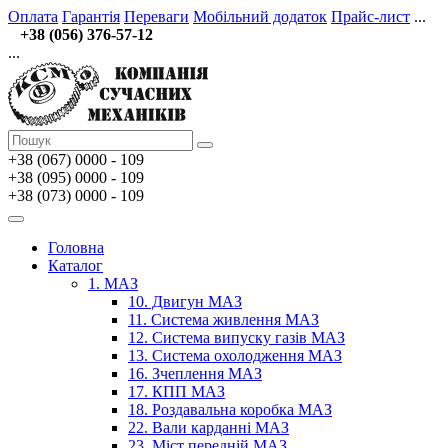
Оплата
Гарантія
Переваги
Мобільний додаток
Прайс-лист
...
+38 (056) 376-57-12
...
+38 (067)
0000 - 109
+38 (095) 0000 - 109
+38 (073) 0000 - 109
Головна
Каталог
1. МАЗ
10. Двигун МАЗ
11. Система живлення МАЗ
12. Система випуску газів МАЗ
13. Система охолодження МАЗ
16. Зчеплення МАЗ
17. КПП МАЗ
18. Роздавальна коробка МАЗ
22. Вали карданні МАЗ
23. Міст передній МАЗ