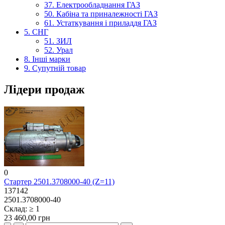
37. Електрообладнання ГАЗ
50. Кабіна та приналежності ГАЗ
61. Устаткування і приладдя ГАЗ
5. СНГ
51. ЗИЛ
52. Урал
8. Інші марки
9. Супутній товар
Лідери продаж
0
Стартер 2501.3708000-40 (Z=11)
137142
2501.3708000-40
Склад: ≥ 1
23 460,00 грн