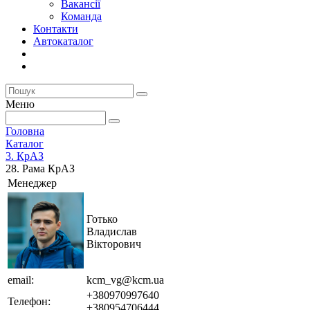
Вакансії
Команда
Контакти
Автокаталог
Меню
Головна
Каталог
3. КрАЗ
28. Рама КрАЗ
Менеджер
Готько
Владислав
Вікторович
email:
kcm_vg@kcm.ua
+380970997640
Телефон:
+380954706444