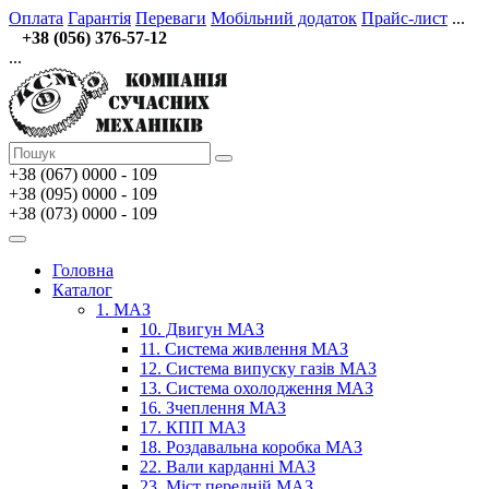
Оплата
Гарантія
Переваги
Мобільний додаток
Прайс-лист
...
+38 (056) 376-57-12
...
+38 (067)
0000 - 109
+38 (095) 0000 - 109
+38 (073) 0000 - 109
Головна
Каталог
1. МАЗ
10. Двигун МАЗ
11. Система живлення МАЗ
12. Система випуску газів МАЗ
13. Система охолодження МАЗ
16. Зчеплення МАЗ
17. КПП МАЗ
18. Роздавальна коробка МАЗ
22. Вали карданні МАЗ
23. Міст передній МАЗ