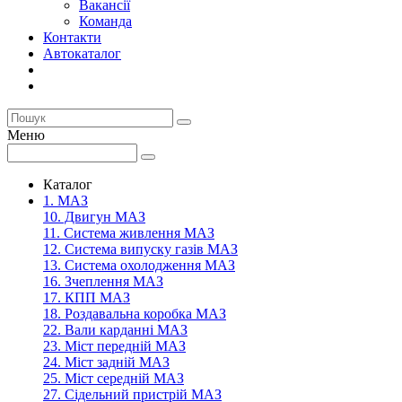
Вакансії
Команда
Контакти
Автокаталог
Меню
Каталог
1. МАЗ
10. Двигун МАЗ
11. Система живлення МАЗ
12. Система випуску газів МАЗ
13. Система охолодження МАЗ
16. Зчеплення МАЗ
17. КПП МАЗ
18. Роздавальна коробка МАЗ
22. Вали карданні МАЗ
23. Міст передній МАЗ
24. Міст задній МАЗ
25. Міст середній МАЗ
27. Сідельний пристрій МАЗ