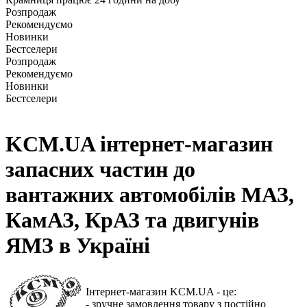
Розпродаж
Рекомендуємо
Новинки
Бестселери
Розпродаж
Рекомендуємо
Новинки
Бестселери
KCM.UA інтернет-магазин
запасних частин до
вантажних автомобілів МАЗ,
КамАЗ, КрАЗ та двигунів
ЯМЗ в Україні
Інтернет-магазин KCM.UA -
це:
- зручне замовлення товару з постійно