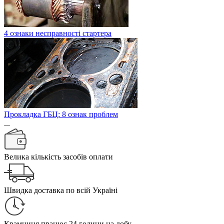
4 ознаки несправності стартера
Прокладка ГБЦ: 8 ознак проблем
...
Велика кількість засобів оплати
Швидка доставка по всій Україні
Крамниця працює 24 години на добу