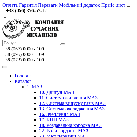
Оплата
Гарантія
Переваги
Мобільний додаток
Прайс-лист
...
+38 (056) 376-57-12
...
+38 (067)
0000 - 109
+38 (095) 0000 - 109
+38 (073) 0000 - 109
Головна
Каталог
1. МАЗ
10. Двигун МАЗ
11. Система живлення МАЗ
12. Система випуску газів МАЗ
13. Система охолодження МАЗ
16. Зчеплення МАЗ
17. КПП МАЗ
18. Роздавальна коробка МАЗ
22. Вали карданні МАЗ
23. Міст передній МАЗ