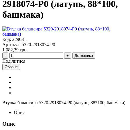
2918074-Р0 (латунь, 88*100,
башмака)
Код: 229031
Артикул: 5320-2918074-Р0
1 082,39 грн
До кошика
Поділитися
Обране
Втулка балансира 5320-2918074-Р0 (латунь, 88*100, башмака)
Опис
Опис