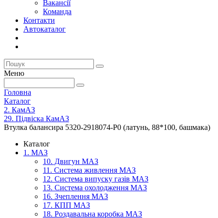
Вакансії
Команда
Контакти
Автокаталог
Меню
Головна
Каталог
2. КамАЗ
29. Підвіска КамАЗ
Втулка балансира 5320-2918074-Р0 (латунь, 88*100, башмака)
Каталог
1. МАЗ
10. Двигун МАЗ
11. Система живлення МАЗ
12. Система випуску газів МАЗ
13. Система охолодження МАЗ
16. Зчеплення МАЗ
17. КПП МАЗ
18. Роздавальна коробка МАЗ