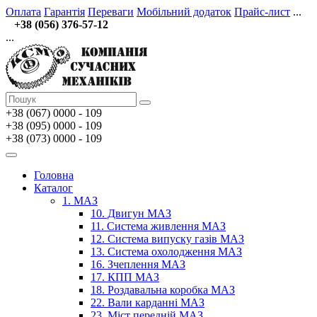
Оплата
Гарантія
Переваги
Мобільний додаток
Прайс-лист
...
+38 (056) 376-57-12
...
+38 (067)
0000 - 109
+38 (095) 0000 - 109
+38 (073) 0000 - 109
Головна
Каталог
1. МАЗ
10. Двигун МАЗ
11. Система живлення МАЗ
12. Система випуску газів МАЗ
13. Система охолодження МАЗ
16. Зчеплення МАЗ
17. КПП МАЗ
18. Роздавальна коробка МАЗ
22. Вали карданні МАЗ
23. Міст передній МАЗ