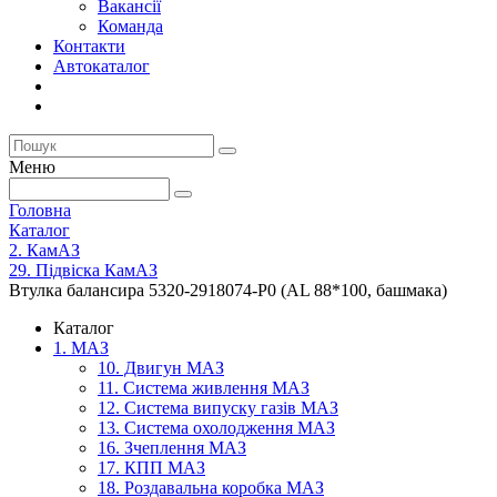
Вакансії
Команда
Контакти
Автокаталог
Меню
Головна
Каталог
2. КамАЗ
29. Підвіска КамАЗ
Втулка балансира 5320-2918074-Р0 (AL 88*100, башмака)
Каталог
1. МАЗ
10. Двигун МАЗ
11. Система живлення МАЗ
12. Система випуску газів МАЗ
13. Система охолодження МАЗ
16. Зчеплення МАЗ
17. КПП МАЗ
18. Роздавальна коробка МАЗ