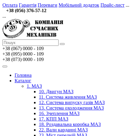
Оплата
Гарантія
Переваги
Мобільний додаток
Прайс-лист
...
+38 (056) 376-57-12
...
+38 (067)
0000 - 109
+38 (095) 0000 - 109
+38 (073) 0000 - 109
Головна
Каталог
1. МАЗ
10. Двигун МАЗ
11. Система живлення МАЗ
12. Система випуску газів МАЗ
13. Система охолодження МАЗ
16. Зчеплення МАЗ
17. КПП МАЗ
18. Роздавальна коробка МАЗ
22. Вали карданні МАЗ
23. Міст передній МАЗ