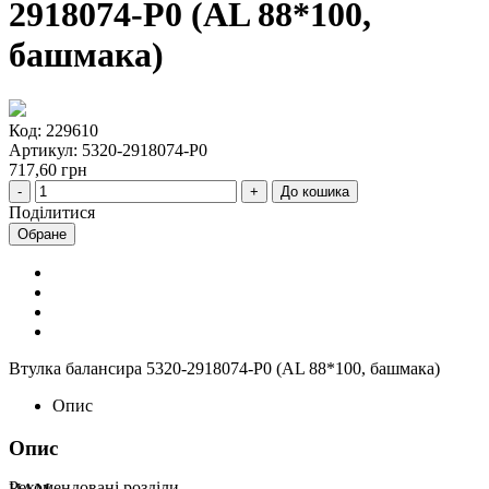
2918074-Р0 (AL 88*100,
башмака)
Код: 229610
Артикул: 5320-2918074-Р0
717,60 грн
До кошика
Поділитися
Обране
Втулка балансира 5320-2918074-Р0 (AL 88*100, башмака)
Опис
Опис
Рекомендовані розділи