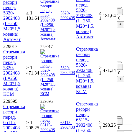
ресори
перед.
перед.
5320-
5320-
≥ 1
≥
5320-
2902408
181,64
2902408
181,64
2902408
1
(L=250,
(L=250,
М20*1,5,
М20*1,5,
кована)
кована)
Автомат
Автомат
229017
229017
Стремянка
Стремянка
ресори
ресори
перед.
перед.
5320-
5320-
≥ 1
≥
5320-
2902408
471,34
2902408
471,34
2902408
1
(L=250,
(L=250,
М20*1,5,
М20*1,5,
кована)
кована)
КСМ
КСМ
229595
229595
Стремянка
Стремянка
ресори
ресори
перед.
перед.
65115-
65115-
≥ 1
≥
65115-
2902408
298,25
2902408
298,25
2902408
1
(L=250,