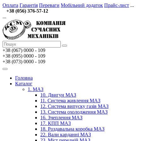
Оплата
Гарантія
Переваги
Мобільний додаток
Прайс-лист
...
+38 (056) 376-57-12
...
+38 (067)
0000 - 109
+38 (095) 0000 - 109
+38 (073) 0000 - 109
Головна
Каталог
1. МАЗ
10. Двигун МАЗ
11. Система живлення МАЗ
12. Система випуску газів МАЗ
13. Система охолодження МАЗ
16. Зчеплення МАЗ
17. КПП МАЗ
18. Роздавальна коробка МАЗ
22. Вали карданні МАЗ
23. Міст передній МАЗ