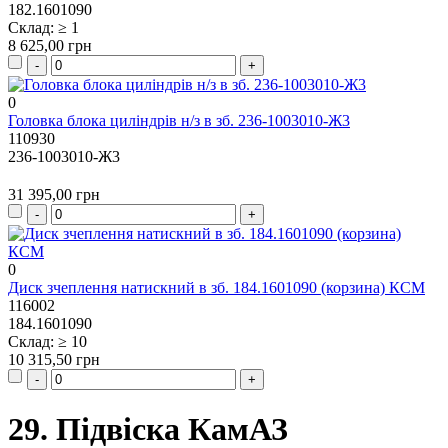
182.1601090
Склад: ≥ 1
8 625,00 грн
0
Головка блока циліндрів н/з в зб. 236-1003010-Ж3
110930
236-1003010-Ж3
31 395,00 грн
0
Диск зчеплення натискний в зб. 184.1601090 (корзина) КСМ
116002
184.1601090
Склад: ≥ 10
10 315,50 грн
29. Підвіска КамАЗ