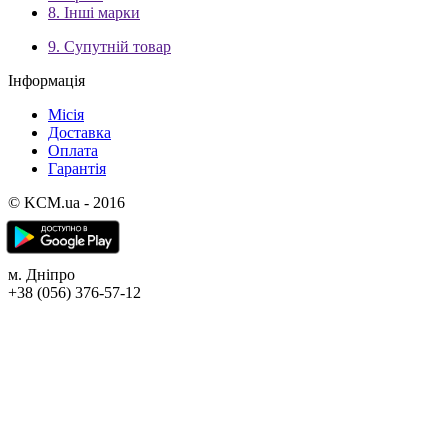
8. Інші марки
9. Супутній товар
Інформація
Місія
Доставка
Оплата
Гарантія
© KCM.ua - 2016
м. Дніпро
+38 (056) 376-57-12