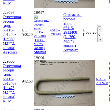
КСМ
229597
229597
Стремянка
Стремянка
ресори
ресори
задн.
задн.
65115-
65115-
≥ 1
≥
65115-
2912408
538,20
2912408
538,20
2912408
1
(L=360,
(L=360,
М27*2,
М27*2,
кована)
кована)
Автомат
Автомат
229006
229006
Стремянка
ресори
задн.
65115-
65115-
942,68
2912408
2912408
(L=475,
М27*2,
кована)
КСМ