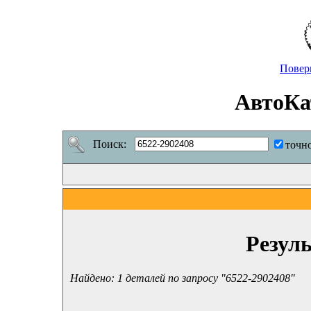
Повер
АвтоКа
Поиск:
точн
Резул
Найдено: 1 деталей по запросу "6522-2902408"