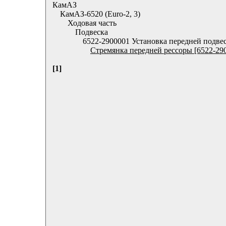
КамАЗ
КамАЗ-6520 (Euro-2, 3)
Ходовая часть
Подвеска
6522-2900001 Установка передней подве
Стремянка передней рессоры [6522-29
[1]