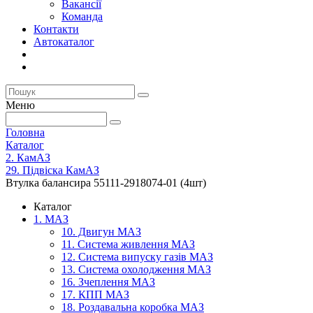
Вакансії
Команда
Контакти
Автокаталог
Меню
Головна
Каталог
2. КамАЗ
29. Підвіска КамАЗ
Втулка балансира 55111-2918074-01 (4шт)
Каталог
1. МАЗ
10. Двигун МАЗ
11. Система живлення МАЗ
12. Система випуску газів МАЗ
13. Система охолодження МАЗ
16. Зчеплення МАЗ
17. КПП МАЗ
18. Роздавальна коробка МАЗ