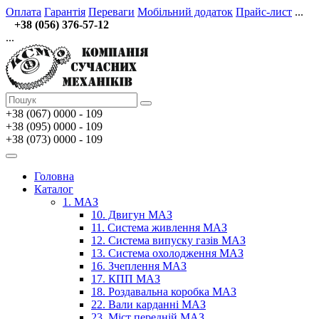
Оплата
Гарантія
Переваги
Мобільний додаток
Прайс-лист
...
+38 (056) 376-57-12
...
+38 (067)
0000 - 109
+38 (095) 0000 - 109
+38 (073) 0000 - 109
Головна
Каталог
1. МАЗ
10. Двигун МАЗ
11. Система живлення МАЗ
12. Система випуску газів МАЗ
13. Система охолодження МАЗ
16. Зчеплення МАЗ
17. КПП МАЗ
18. Роздавальна коробка МАЗ
22. Вали карданні МАЗ
23. Міст передній МАЗ