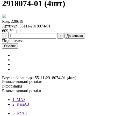
2918074-01 (4шт)
Код: 229619
Артикул: 55111-2918074-01
609,50 грн
До кошика
Поділитися
Обране
Втулка балансира 55111-2918074-01 (4шт)
Рекомендовані розділи
Інформація
Рекомендовані розділи
1. МАЗ
2. КамАЗ
3. КрАЗ