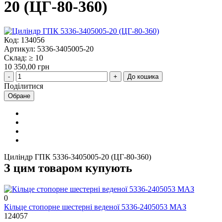
20 (ЦГ-80-360)
Код: 134056
Артикул: 5336-3405005-20
Склад: ≥ 10
10 350,00 грн
До кошика
Поділитися
Обране
Циліндр ГПК 5336-3405005-20 (ЦГ-80-360)
З цим товаром купують
0
Кільце стопорне шестерні веденої 5336-2405053 МАЗ
124057