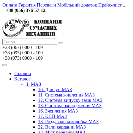
Оплата
Гарантія
Переваги
Мобільний додаток
Прайс-лист
...
+38 (056) 376-57-12
...
+38 (067)
0000 - 109
+38 (095) 0000 - 109
+38 (073) 0000 - 109
Головна
Каталог
1. МАЗ
10. Двигун МАЗ
11. Система живлення МАЗ
12. Система випуску газів МАЗ
13. Система охолодження МАЗ
16. Зчеплення МАЗ
17. КПП МАЗ
18. Роздавальна коробка МАЗ
22. Вали карданні МАЗ
23. Міст передній МАЗ