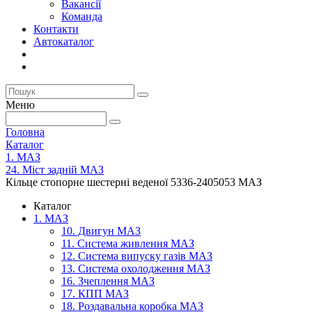
Вакансії
Команда
Контакти
Автокаталог
Меню
Головна
Каталог
1. МАЗ
24. Міст задній МАЗ
Кільце стопорне шестерні веденої 5336-2405053 МАЗ
Каталог
1. МАЗ
10. Двигун МАЗ
11. Система живлення МАЗ
12. Система випуску газів МАЗ
13. Система охолодження МАЗ
16. Зчеплення МАЗ
17. КПП МАЗ
18. Роздавальна коробка МАЗ