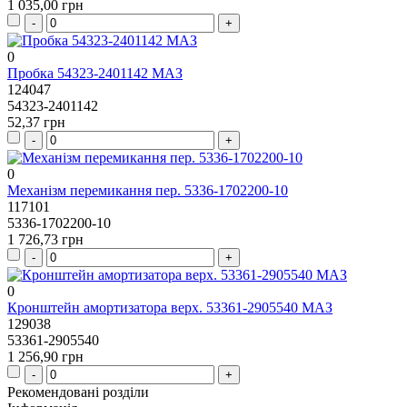
1 035,00 грн
0
Пробка 54323-2401142 МАЗ
124047
54323-2401142
52,37 грн
0
Механізм перемикання пер. 5336-1702200-10
117101
5336-1702200-10
1 726,73 грн
0
Кронштейн амортизатора верх. 53361-2905540 МАЗ
129038
53361-2905540
1 256,90 грн
Рекомендовані розділи