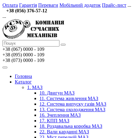
Оплата
Гарантія
Переваги
Мобільний додаток
Прайс-лист
...
+38 (056) 376-57-12
...
+38 (067)
0000 - 109
+38 (095) 0000 - 109
+38 (073) 0000 - 109
Головна
Каталог
1. МАЗ
10. Двигун МАЗ
11. Система живлення МАЗ
12. Система випуску газів МАЗ
13. Система охолодження МАЗ
16. Зчеплення МАЗ
17. КПП МАЗ
18. Роздавальна коробка МАЗ
22. Вали карданні МАЗ
23. Міст передній МАЗ