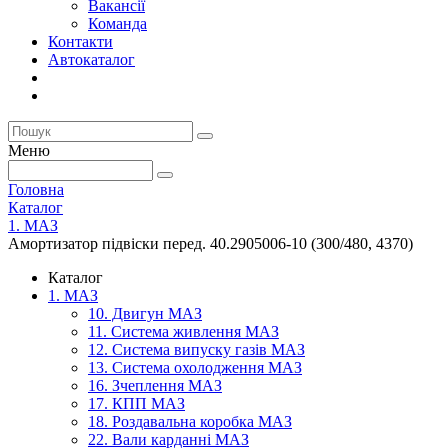
Вакансії
Команда
Контакти
Автокаталог
Меню
Головна
Каталог
1. МАЗ
Амортизатор підвіски перед. 40.2905006-10 (300/480, 4370)
Каталог
1. МАЗ
10. Двигун МАЗ
11. Система живлення МАЗ
12. Система випуску газів МАЗ
13. Система охолодження МАЗ
16. Зчеплення МАЗ
17. КПП МАЗ
18. Роздавальна коробка МАЗ
22. Вали карданні МАЗ