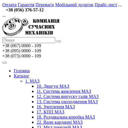
Оплата
Гарантія
Переваги
Мобільний додаток
Прайс-лист
...
+38 (056) 376-57-12
...
+38 (067)
0000 - 109
+38 (095) 0000 - 109
+38 (073) 0000 - 109
Головна
Каталог
1. МАЗ
10. Двигун МАЗ
11. Система живлення МАЗ
12. Система випуску газів МАЗ
13. Система охолодження МАЗ
16. Зчеплення МАЗ
17. КПП МАЗ
18. Роздавальна коробка МАЗ
22. Вали карданні МАЗ
23. Міст передній МАЗ