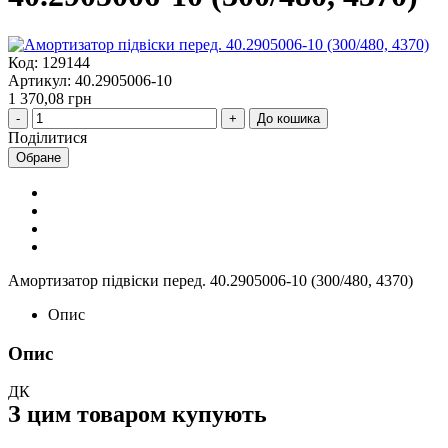
Код: 129144
Артикул: 40.2905006-10
1 370,08 грн
До кошика
Поділитися
Обране
Амортизатор підвіски перед. 40.2905006-10 (300/480, 4370)
Опис
Опис
ДК
З цим товаром купують