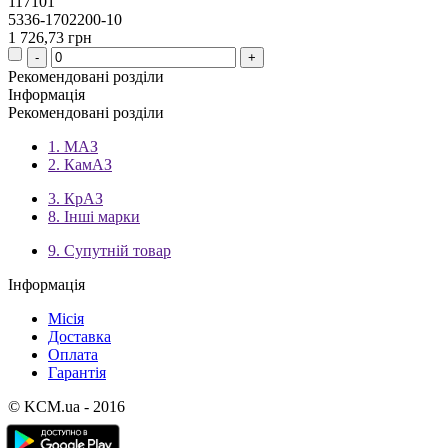
117101
5336-1702200-10
1 726,73 грн
Рекомендовані розділи
Інформація
Рекомендовані розділи
1. МАЗ
2. КамАЗ
3. КрАЗ
8. Інші марки
9. Супутній товар
Інформація
Місія
Доставка
Оплата
Гарантія
© KCM.ua - 2016