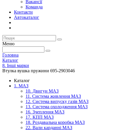
Вакансії
Команда
Контакти
Автокаталог
Меню
Головна
Каталог
8. Інші марки
Втулка вушка пружини 695-2903046
Каталог
1. МАЗ
10. Двигун МАЗ
11. Система живлення МАЗ
12. Система випуску газів МАЗ
13. Система охолодження МАЗ
16. Зчеплення МАЗ
17. КПП МАЗ
18. Роздавальна коробка МАЗ
22. Вали карданні МАЗ