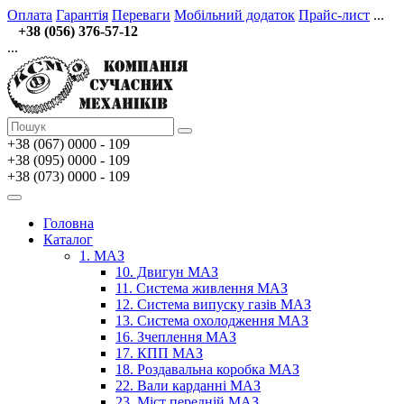
Оплата
Гарантія
Переваги
Мобільний додаток
Прайс-лист
...
+38 (056) 376-57-12
...
+38 (067)
0000 - 109
+38 (095) 0000 - 109
+38 (073) 0000 - 109
Головна
Каталог
1. МАЗ
10. Двигун МАЗ
11. Система живлення МАЗ
12. Система випуску газів МАЗ
13. Система охолодження МАЗ
16. Зчеплення МАЗ
17. КПП МАЗ
18. Роздавальна коробка МАЗ
22. Вали карданні МАЗ
23. Міст передній МАЗ