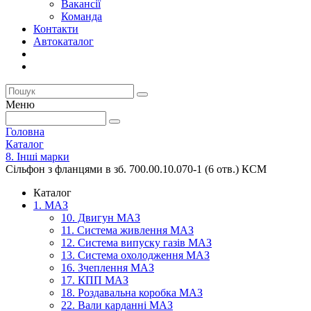
Вакансії
Команда
Контакти
Автокаталог
Меню
Головна
Каталог
8. Інші марки
Сільфон з фланцями в зб. 700.00.10.070-1 (6 отв.) КСМ
Каталог
1. МАЗ
10. Двигун МАЗ
11. Система живлення МАЗ
12. Система випуску газів МАЗ
13. Система охолодження МАЗ
16. Зчеплення МАЗ
17. КПП МАЗ
18. Роздавальна коробка МАЗ
22. Вали карданні МАЗ