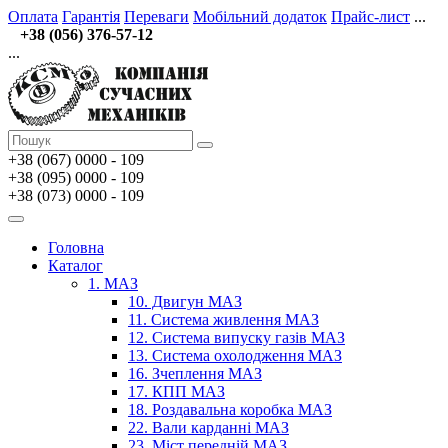
Оплата
Гарантія
Переваги
Мобільний додаток
Прайс-лист
...
+38 (056) 376-57-12
...
+38 (067)
0000 - 109
+38 (095) 0000 - 109
+38 (073) 0000 - 109
Головна
Каталог
1. МАЗ
10. Двигун МАЗ
11. Система живлення МАЗ
12. Система випуску газів МАЗ
13. Система охолодження МАЗ
16. Зчеплення МАЗ
17. КПП МАЗ
18. Роздавальна коробка МАЗ
22. Вали карданні МАЗ
23. Міст передній МАЗ