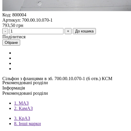
Код: 800004
Артикул: 700.00.10.070-1
793,50 грн
До кошика
Поділитися
Обране
Сільфон з фланцями в зб. 700.00.10.070-1 (6 отв.) КСМ
Рекомендовані розділи
Інформація
Рекомендовані розділи
1. МАЗ
2. КамАЗ
3. КрАЗ
8. Інші марки