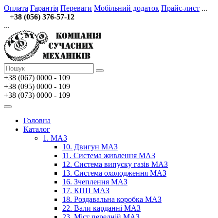
Оплата
Гарантія
Переваги
Мобільний додаток
Прайс-лист
...
+38 (056) 376-57-12
...
+38 (067)
0000 - 109
+38 (095) 0000 - 109
+38 (073) 0000 - 109
Головна
Каталог
1. МАЗ
10. Двигун МАЗ
11. Система живлення МАЗ
12. Система випуску газів МАЗ
13. Система охолодження МАЗ
16. Зчеплення МАЗ
17. КПП МАЗ
18. Роздавальна коробка МАЗ
22. Вали карданні МАЗ
23. Міст передній МАЗ