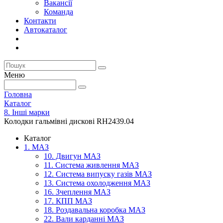
Вакансії
Команда
Контакти
Автокаталог
Меню
Головна
Каталог
8. Інші марки
Колодки гальмівні дискові RH2439.04
Каталог
1. МАЗ
10. Двигун МАЗ
11. Система живлення МАЗ
12. Система випуску газів МАЗ
13. Система охолодження МАЗ
16. Зчеплення МАЗ
17. КПП МАЗ
18. Роздавальна коробка МАЗ
22. Вали карданні МАЗ