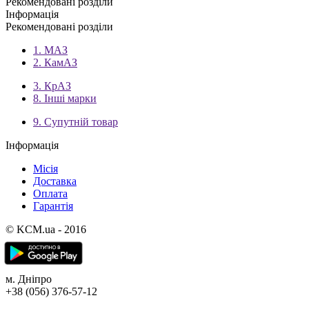
Рекомендовані розділи
Інформація
Рекомендовані розділи
1. МАЗ
2. КамАЗ
3. КрАЗ
8. Інші марки
9. Супутній товар
Інформація
Місія
Доставка
Оплата
Гарантія
© KCM.ua - 2016
м. Дніпро
+38 (056) 376-57-12