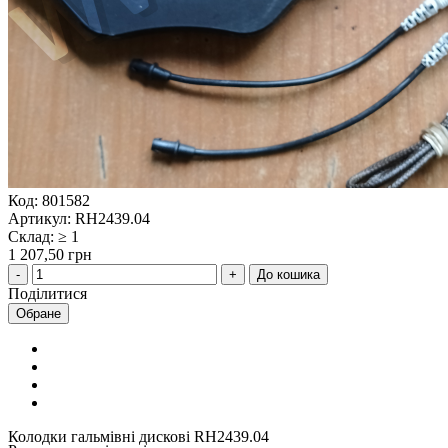
Код: 801582
Артикул: RH2439.04
Склад: ≥ 1
1 207,50 грн
До кошика
Поділитися
Обране
Колодки гальмівні дискові RH2439.04