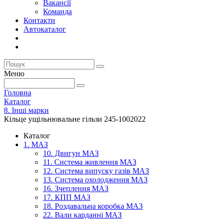
Вакансії
Команда
Контакти
Автокаталог
Меню
Головна
Каталог
8. Інші марки
Кільце ущільнювальне гільзи 245-1002022
Каталог
1. МАЗ
10. Двигун МАЗ
11. Система живлення МАЗ
12. Система випуску газів МАЗ
13. Система охолодження МАЗ
16. Зчеплення МАЗ
17. КПП МАЗ
18. Роздавальна коробка МАЗ
22. Вали карданні МАЗ