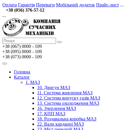
Оплата
Гарантія
Переваги
Мобільний додаток
Прайс-лист
...
+38 (056) 376-57-12
...
+38 (067)
0000 - 109
+38 (095) 0000 - 109
+38 (073) 0000 - 109
Головна
Каталог
1. МАЗ
10. Двигун МАЗ
11. Система живлення МАЗ
12. Система випуску газів МАЗ
13. Система охолодження МАЗ
16. Зчеплення МАЗ
17. КПП МАЗ
18. Роздавальна коробка МАЗ
22. Вали карданні МАЗ
23. Міст передній МАЗ