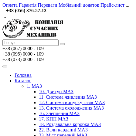
Оплата
Гарантія
Переваги
Мобільний додаток
Прайс-лист
...
+38 (056) 376-57-12
...
+38 (067)
0000 - 109
+38 (095) 0000 - 109
+38 (073) 0000 - 109
Головна
Каталог
1. МАЗ
10. Двигун МАЗ
11. Система живлення МАЗ
12. Система випуску газів МАЗ
13. Система охолодження МАЗ
16. Зчеплення МАЗ
17. КПП МАЗ
18. Роздавальна коробка МАЗ
22. Вали карданні МАЗ
23. Міст передній МАЗ