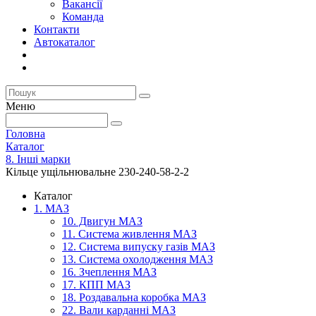
Вакансії
Команда
Контакти
Автокаталог
Меню
Головна
Каталог
8. Інші марки
Кільце ущільнювальне 230-240-58-2-2
Каталог
1. МАЗ
10. Двигун МАЗ
11. Система живлення МАЗ
12. Система випуску газів МАЗ
13. Система охолодження МАЗ
16. Зчеплення МАЗ
17. КПП МАЗ
18. Роздавальна коробка МАЗ
22. Вали карданні МАЗ