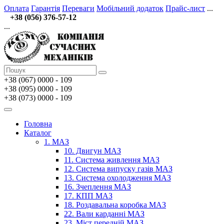
Оплата
Гарантія
Переваги
Мобільний додаток
Прайс-лист
...
+38 (056) 376-57-12
...
+38 (067)
0000 - 109
+38 (095) 0000 - 109
+38 (073) 0000 - 109
Головна
Каталог
1. МАЗ
10. Двигун МАЗ
11. Система живлення МАЗ
12. Система випуску газів МАЗ
13. Система охолодження МАЗ
16. Зчеплення МАЗ
17. КПП МАЗ
18. Роздавальна коробка МАЗ
22. Вали карданні МАЗ
23. Міст передній МАЗ