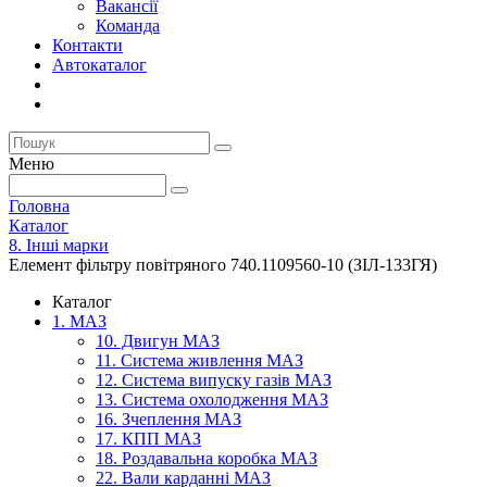
Вакансії
Команда
Контакти
Автокаталог
Меню
Головна
Каталог
8. Інші марки
Елемент фільтру повітряного 740.1109560-10 (ЗІЛ-133ГЯ)
Каталог
1. МАЗ
10. Двигун МАЗ
11. Система живлення МАЗ
12. Система випуску газів МАЗ
13. Система охолодження МАЗ
16. Зчеплення МАЗ
17. КПП МАЗ
18. Роздавальна коробка МАЗ
22. Вали карданні МАЗ