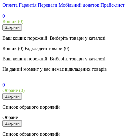
Оплата
Гарантія
Переваги
Мобільний додаток
Прайс-лист
0
Кошик
(0)
Закрити
Ваш кошик порожній. Виберіть товари у каталозі
Кошик
(0)
Відкладені товари
(0)
Ваш кошик порожній. Виберіть товари у каталозі
На даний момент у вас немає відкладених товарів
0
Обране
(0)
Закрити
Список обраного порожній
Обране
Закрити
Список обраного порожній