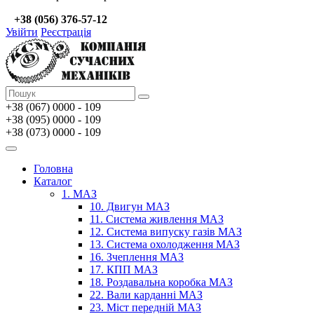
+38 (056) 376-57-12
Увійти
Реєстрація
+38 (067)
0000 - 109
+38 (095) 0000 - 109
+38 (073) 0000 - 109
Головна
Каталог
1. МАЗ
10. Двигун МАЗ
11. Система живлення МАЗ
12. Система випуску газів МАЗ
13. Система охолодження МАЗ
16. Зчеплення МАЗ
17. КПП МАЗ
18. Роздавальна коробка МАЗ
22. Вали карданні МАЗ
23. Міст передній МАЗ