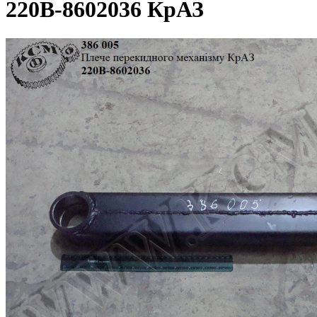
220В-8602036 КрАЗ