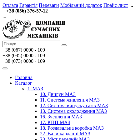
Оплата
Гарантія
Переваги
Мобільний додаток
Прайс-лист
...
+38 (056) 376-57-12
...
+38 (067)
0000 - 109
+38 (095) 0000 - 109
+38 (073) 0000 - 109
Головна
Каталог
1. МАЗ
10. Двигун МАЗ
11. Система живлення МАЗ
12. Система випуску газів МАЗ
13. Система охолодження МАЗ
16. Зчеплення МАЗ
17. КПП МАЗ
18. Роздавальна коробка МАЗ
22. Вали карданні МАЗ
23. Міст передній МАЗ