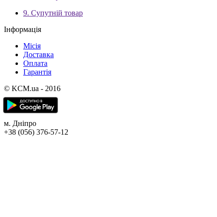
9. Супутній товар
Інформація
Місія
Доставка
Оплата
Гарантія
© KCM.ua - 2016
м. Дніпро
+38 (056) 376-57-12