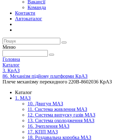
Вакансії
Команда
Контакти
Автокаталог
Меню
Головна
Каталог
3. КрАЗ
86. Механізм підйому платформи КрАЗ
Плече механізму перекидного 220В-8602036 КрАЗ
Каталог
1. МАЗ
10. Двигун МАЗ
11. Система живлення МАЗ
12. Система випуску газів МАЗ
13. Система охолодження МАЗ
16. Зчеплення МАЗ
17. КПП МАЗ
18. Роздавальна коробка МАЗ