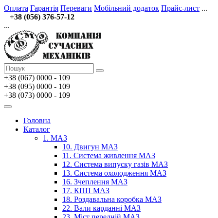
Оплата
Гарантія
Переваги
Мобільний додаток
Прайс-лист
...
+38 (056) 376-57-12
...
+38 (067)
0000 - 109
+38 (095) 0000 - 109
+38 (073) 0000 - 109
Головна
Каталог
1. МАЗ
10. Двигун МАЗ
11. Система живлення МАЗ
12. Система випуску газів МАЗ
13. Система охолодження МАЗ
16. Зчеплення МАЗ
17. КПП МАЗ
18. Роздавальна коробка МАЗ
22. Вали карданні МАЗ
23. Міст передній МАЗ