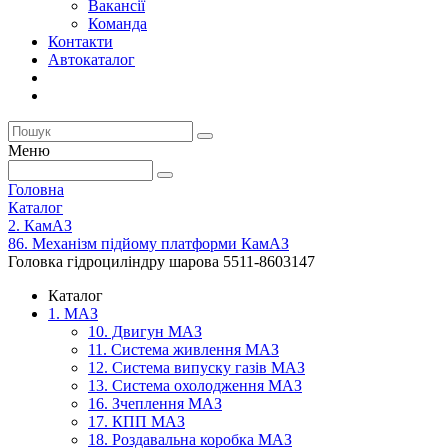
Вакансії
Команда
Контакти
Автокаталог
Меню
Головна
Каталог
2. КамАЗ
86. Механізм підйому платформи КамАЗ
Головка гідроциліндру шарова 5511-8603147
Каталог
1. МАЗ
10. Двигун МАЗ
11. Система живлення МАЗ
12. Система випуску газів МАЗ
13. Система охолодження МАЗ
16. Зчеплення МАЗ
17. КПП МАЗ
18. Роздавальна коробка МАЗ