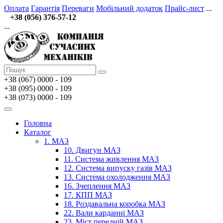
Оплата
Гарантія
Переваги
Мобільний додаток
Прайс-лист
...
+38 (056) 376-57-12
...
+38 (067)
0000 - 109
+38 (095) 0000 - 109
+38 (073) 0000 - 109
Головна
Каталог
1. МАЗ
10. Двигун МАЗ
11. Система живлення МАЗ
12. Система випуску газів МАЗ
13. Система охолодження МАЗ
16. Зчеплення МАЗ
17. КПП МАЗ
18. Роздавальна коробка МАЗ
22. Вали карданні МАЗ
23. Міст передній МАЗ