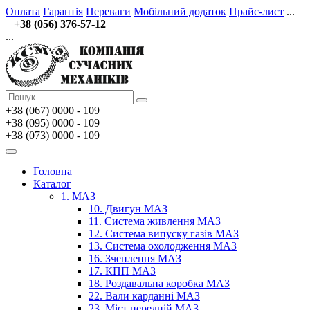
Оплата
Гарантія
Переваги
Мобільний додаток
Прайс-лист
...
+38 (056) 376-57-12
...
+38 (067)
0000 - 109
+38 (095) 0000 - 109
+38 (073) 0000 - 109
Головна
Каталог
1. МАЗ
10. Двигун МАЗ
11. Система живлення МАЗ
12. Система випуску газів МАЗ
13. Система охолодження МАЗ
16. Зчеплення МАЗ
17. КПП МАЗ
18. Роздавальна коробка МАЗ
22. Вали карданні МАЗ
23. Міст передній МАЗ