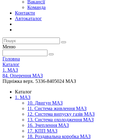
Вакансії
Команда
Контакти
Автокаталог
Меню
Головна
Каталог
1. МАЗ
84. Оперення МАЗ
Підніжка верх. 5336-8405024 МАЗ
Каталог
1. МАЗ
10. Двигун МАЗ
11. Система живлення МАЗ
12. Система випуску газів МАЗ
13. Система охолодження МАЗ
16. Зчеплення МАЗ
17. КПП МАЗ
18. Роздавальна коробка МАЗ