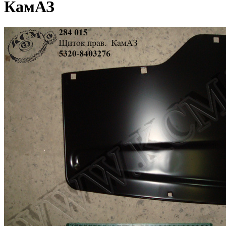
КамАЗ