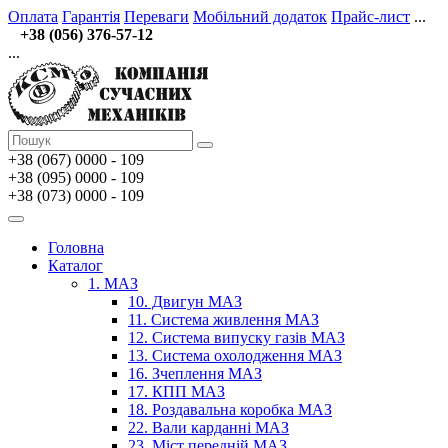
Оплата
Гарантія
Переваги
Мобільний додаток
Прайс-лист
...
+38 (056) 376-57-12
...
+38 (067)
0000 - 109
+38 (095) 0000 - 109
+38 (073) 0000 - 109
Головна
Каталог
1. МАЗ
10. Двигун МАЗ
11. Система живлення МАЗ
12. Система випуску газів МАЗ
13. Система охолодження МАЗ
16. Зчеплення МАЗ
17. КПП МАЗ
18. Роздавальна коробка МАЗ
22. Вали карданні МАЗ
23. Міст передній МАЗ