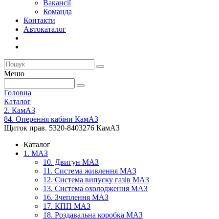
Вакансії
Команда
Контакти
Автокаталог
Меню
Головна
Каталог
2. КамАЗ
84. Оперення кабіни КамАЗ
Щиток прав. 5320-8403276 КамАЗ
Каталог
1. МАЗ
10. Двигун МАЗ
11. Система живлення МАЗ
12. Система випуску газів МАЗ
13. Система охолодження МАЗ
16. Зчеплення МАЗ
17. КПП МАЗ
18. Роздавальна коробка МАЗ