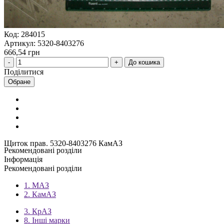
Код: 284015
Артикул: 5320-8403276
666,54 грн
До кошика
Поділитися
Обране
Щиток прав. 5320-8403276 КамАЗ
Рекомендовані розділи
Інформація
Рекомендовані розділи
1. МАЗ
2. КамАЗ
3. КрАЗ
8. Інші марки