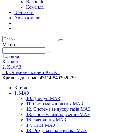
Вакансії
Команда
Контакти
Автокаталог
Меню
Головна
Каталог
2. КамАЗ
84. Оперення кабіни КамАЗ
Крило задн. прав. 43114-8403020-20
Каталог
1. МАЗ
10. Двигун МАЗ
11. Система живлення МАЗ
12. Система випуску газів МАЗ
13. Система охолодження МАЗ
16. Зчеплення МАЗ
17. КПП МАЗ
18. Роздавальна коробка МАЗ