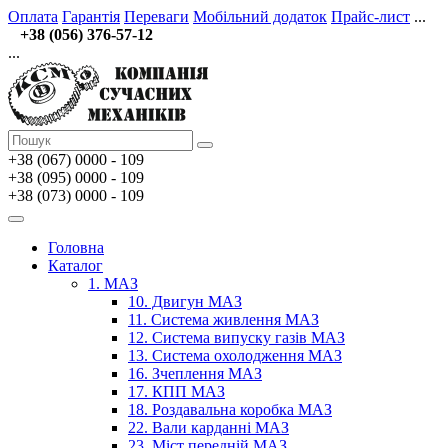
Оплата
Гарантія
Переваги
Мобільний додаток
Прайс-лист
...
+38 (056) 376-57-12
...
+38 (067)
0000 - 109
+38 (095) 0000 - 109
+38 (073) 0000 - 109
Головна
Каталог
1. МАЗ
10. Двигун МАЗ
11. Система живлення МАЗ
12. Система випуску газів МАЗ
13. Система охолодження МАЗ
16. Зчеплення МАЗ
17. КПП МАЗ
18. Роздавальна коробка МАЗ
22. Вали карданні МАЗ
23. Міст передній МАЗ