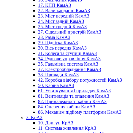
17. КПП КамАЗ
22. Вали карданні КамАЗ
23. Міст передній КамАЗ
24. Міст задній КамАЗ
25. Міст средній КамАЗ
27. Сідельний пристрій КамАЗ
28. Рама КамАЗ
29. Підвіска КамАЗ
30. Вісь передня КамАЗ
31. Колеса та ступиці КамАЗ
34. Рульове управління КамАЗ
35. Гальмівна система КамАЗ
37. Електрообладнання КамАЗ
38. Прилади КамАЗ
42. Коробка відбору потужностей КамАЗ
50. Кабіна КамАЗ
61. Устаткування і приладдя КамАЗ
81. Вентиляція та опалення КамАЗ
82. Приналежності кабіни КамАЗ
84. Оперення кабіни КамАЗ
86. Механізм підйому платформи КамАЗ
3. КрАЗ
10. Двигун КрАЗ
11. Система живлення КрАЗ