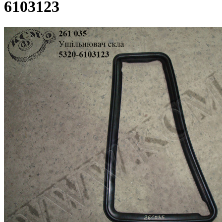
6103123