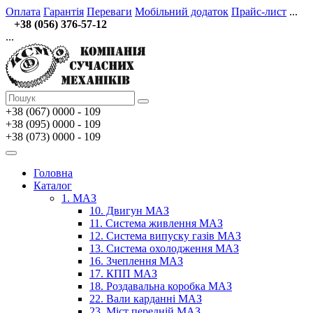
Оплата
Гарантія
Переваги
Мобільний додаток
Прайс-лист
...
+38 (056) 376-57-12
...
+38 (067)
0000 - 109
+38 (095) 0000 - 109
+38 (073) 0000 - 109
Головна
Каталог
1. МАЗ
10. Двигун МАЗ
11. Система живлення МАЗ
12. Система випуску газів МАЗ
13. Система охолодження МАЗ
16. Зчеплення МАЗ
17. КПП МАЗ
18. Роздавальна коробка МАЗ
22. Вали карданні МАЗ
23. Міст передній МАЗ