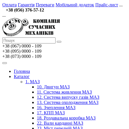
Оплата
Гарантія
Переваги
Мобільний додаток
Прайс-лист
...
+38 (056) 376-57-12
...
+38 (067)
0000 - 109
+38 (095) 0000 - 109
+38 (073) 0000 - 109
Головна
Каталог
1. МАЗ
10. Двигун МАЗ
11. Система живлення МАЗ
12. Система випуску газів МАЗ
13. Система охолодження МАЗ
16. Зчеплення МАЗ
17. КПП МАЗ
18. Роздавальна коробка МАЗ
22. Вали карданні МАЗ
23. Міст передній МАЗ