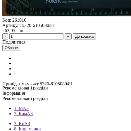
Код: 261016
Артикул: 5320-6105080/81
263,95 грн
До кошика
Поділитися
Обране
Привід замку к-кт 5320-6105080/81
Рекомендовані розділи
Інформація
Рекомендовані розділи
1. МАЗ
2. КамАЗ
3. КрАЗ
8. Інші марки