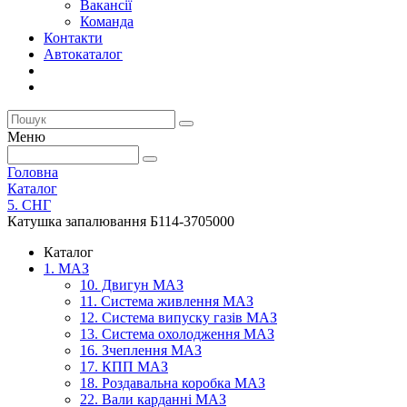
Вакансії
Команда
Контакти
Автокаталог
Меню
Головна
Каталог
5. СНГ
Катушка запалювання Б114-3705000
Каталог
1. МАЗ
10. Двигун МАЗ
11. Система живлення МАЗ
12. Система випуску газів МАЗ
13. Система охолодження МАЗ
16. Зчеплення МАЗ
17. КПП МАЗ
18. Роздавальна коробка МАЗ
22. Вали карданні МАЗ