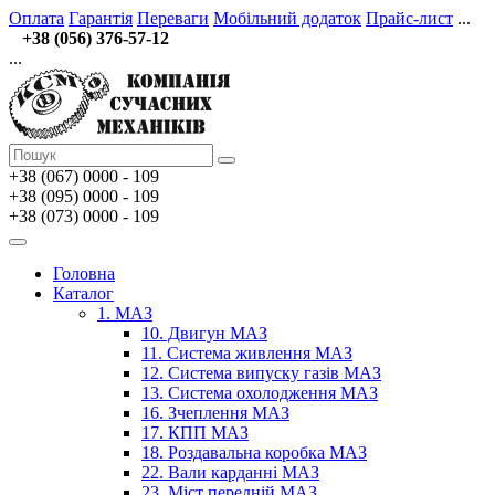
Оплата
Гарантія
Переваги
Мобільний додаток
Прайс-лист
...
+38 (056) 376-57-12
...
+38 (067)
0000 - 109
+38 (095) 0000 - 109
+38 (073) 0000 - 109
Головна
Каталог
1. МАЗ
10. Двигун МАЗ
11. Система живлення МАЗ
12. Система випуску газів МАЗ
13. Система охолодження МАЗ
16. Зчеплення МАЗ
17. КПП МАЗ
18. Роздавальна коробка МАЗ
22. Вали карданні МАЗ
23. Міст передній МАЗ