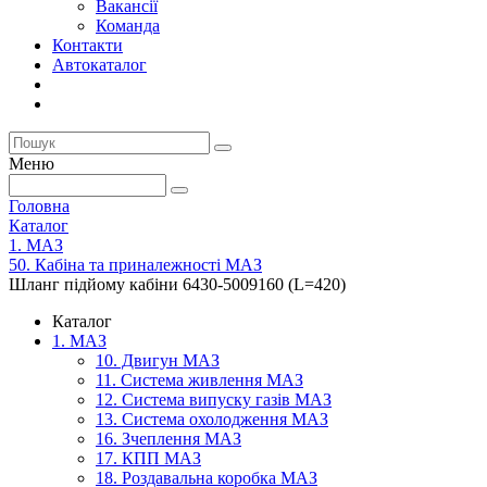
Вакансії
Команда
Контакти
Автокаталог
Меню
Головна
Каталог
1. МАЗ
50. Кабіна та приналежності МАЗ
Шланг підйому кабіни 6430-5009160 (L=420)
Каталог
1. МАЗ
10. Двигун МАЗ
11. Система живлення МАЗ
12. Система випуску газів МАЗ
13. Система охолодження МАЗ
16. Зчеплення МАЗ
17. КПП МАЗ
18. Роздавальна коробка МАЗ