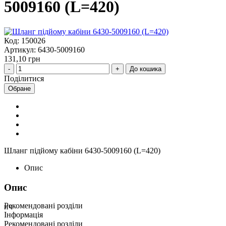
5009160 (L=420)
Код: 150026
Артикул: 6430-5009160
131,10 грн
До кошика
Поділитися
Обране
Шланг підйому кабіни 6430-5009160 (L=420)
Опис
Опис
Рекомендовані розділи
нч
Інформація
Рекомендовані розділи