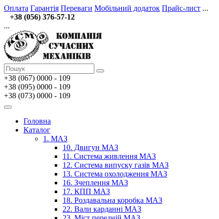
Оплата
Гарантія
Переваги
Мобільний додаток
Прайс-лист
...
+38 (056) 376-57-12
...
+38 (067)
0000 - 109
+38 (095) 0000 - 109
+38 (073) 0000 - 109
Головна
Каталог
1. МАЗ
10. Двигун МАЗ
11. Система живлення МАЗ
12. Система випуску газів МАЗ
13. Система охолодження МАЗ
16. Зчеплення МАЗ
17. КПП МАЗ
18. Роздавальна коробка МАЗ
22. Вали карданні МАЗ
23. Міст передній МАЗ