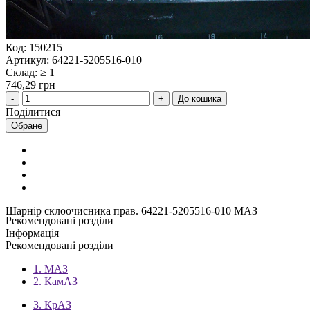
Код: 150215
Артикул: 64221-5205516-010
Склад: ≥ 1
746,29 грн
До кошика
Поділитися
Обране
Шарнір склоочисника прав. 64221-5205516-010 МАЗ
Рекомендовані розділи
Інформація
Рекомендовані розділи
1. МАЗ
2. КамАЗ
3. КрАЗ