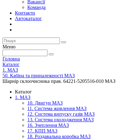
Вакансії
Команда
Контакти
Автокаталог
Меню
Головна
Каталог
1. МАЗ
50. Кабіна та приналежності МАЗ
Шарнір склоочисника прав. 64221-5205516-010 МАЗ
Каталог
1. МАЗ
10. Двигун МАЗ
11. Система живлення МАЗ
12. Система випуску газів МАЗ
13. Система охолодження МАЗ
16. Зчеплення МАЗ
17. КПП МАЗ
18. Роздавальна коробка МАЗ