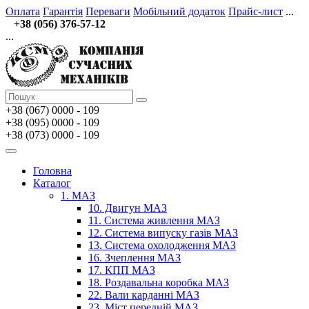
Оплата
Гарантія
Переваги
Мобільний додаток
Прайс-лист
...
+38 (056) 376-57-12
...
+38 (067)
0000 - 109
+38 (095) 0000 - 109
+38 (073) 0000 - 109
Головна
Каталог
1. МАЗ
10. Двигун МАЗ
11. Система живлення МАЗ
12. Система випуску газів МАЗ
13. Система охолодження МАЗ
16. Зчеплення МАЗ
17. КПП МАЗ
18. Роздавальна коробка МАЗ
22. Вали карданні МАЗ
23. Міст передній МАЗ