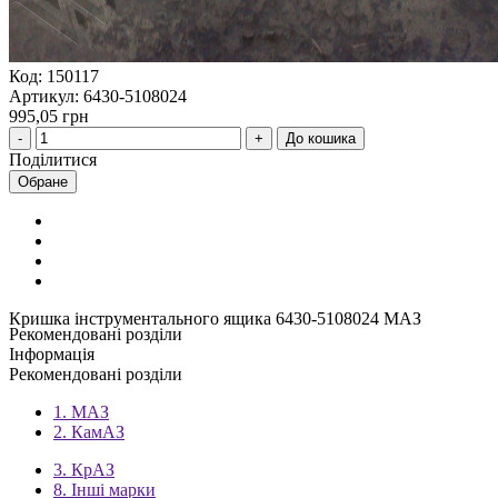
Код: 150117
Артикул: 6430-5108024
995,05 грн
До кошика
Поділитися
Обране
Кришка інструментального ящика 6430-5108024 МАЗ
Рекомендовані розділи
Інформація
Рекомендовані розділи
1. МАЗ
2. КамАЗ
3. КрАЗ
8. Інші марки