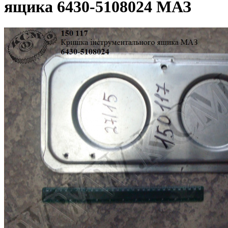
ящика 6430-5108024 МАЗ