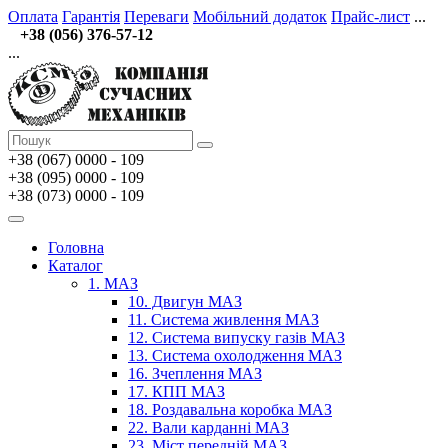
Оплата
Гарантія
Переваги
Мобільний додаток
Прайс-лист
...
+38 (056) 376-57-12
...
+38 (067)
0000 - 109
+38 (095) 0000 - 109
+38 (073) 0000 - 109
Головна
Каталог
1. МАЗ
10. Двигун МАЗ
11. Система живлення МАЗ
12. Система випуску газів МАЗ
13. Система охолодження МАЗ
16. Зчеплення МАЗ
17. КПП МАЗ
18. Роздавальна коробка МАЗ
22. Вали карданні МАЗ
23. Міст передній МАЗ