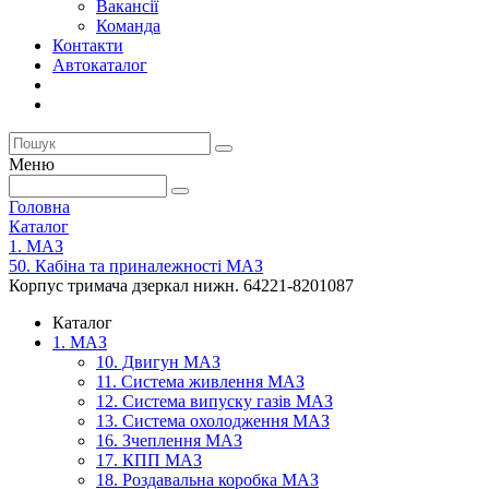
Вакансії
Команда
Контакти
Автокаталог
Меню
Головна
Каталог
1. МАЗ
50. Кабіна та приналежності МАЗ
Корпус тримача дзеркал нижн. 64221-8201087
Каталог
1. МАЗ
10. Двигун МАЗ
11. Система живлення МАЗ
12. Система випуску газів МАЗ
13. Система охолодження МАЗ
16. Зчеплення МАЗ
17. КПП МАЗ
18. Роздавальна коробка МАЗ