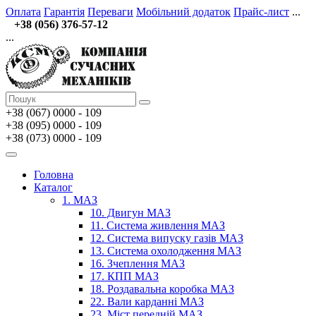
Оплата
Гарантія
Переваги
Мобільний додаток
Прайс-лист
...
+38 (056) 376-57-12
...
+38 (067)
0000 - 109
+38 (095) 0000 - 109
+38 (073) 0000 - 109
Головна
Каталог
1. МАЗ
10. Двигун МАЗ
11. Система живлення МАЗ
12. Система випуску газів МАЗ
13. Система охолодження МАЗ
16. Зчеплення МАЗ
17. КПП МАЗ
18. Роздавальна коробка МАЗ
22. Вали карданні МАЗ
23. Міст передній МАЗ