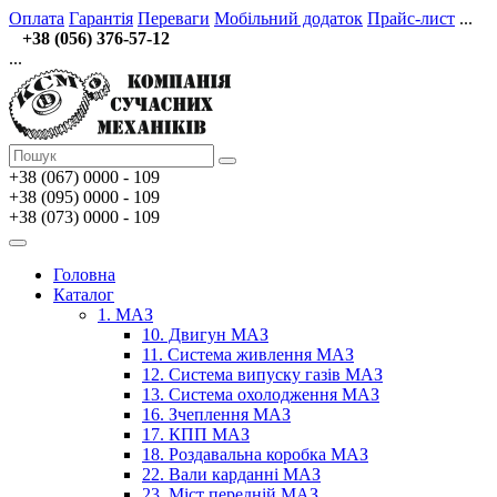
Оплата
Гарантія
Переваги
Мобільний додаток
Прайс-лист
...
+38 (056) 376-57-12
...
+38 (067)
0000 - 109
+38 (095) 0000 - 109
+38 (073) 0000 - 109
Головна
Каталог
1. МАЗ
10. Двигун МАЗ
11. Система живлення МАЗ
12. Система випуску газів МАЗ
13. Система охолодження МАЗ
16. Зчеплення МАЗ
17. КПП МАЗ
18. Роздавальна коробка МАЗ
22. Вали карданні МАЗ
23. Міст передній МАЗ