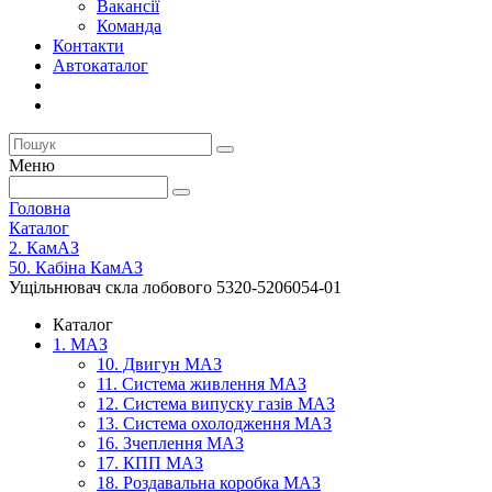
Вакансії
Команда
Контакти
Автокаталог
Меню
Головна
Каталог
2. КамАЗ
50. Кабіна КамАЗ
Ущільнювач скла лобового 5320-5206054-01
Каталог
1. МАЗ
10. Двигун МАЗ
11. Система живлення МАЗ
12. Система випуску газів МАЗ
13. Система охолодження МАЗ
16. Зчеплення МАЗ
17. КПП МАЗ
18. Роздавальна коробка МАЗ