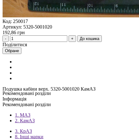
Код: 250017
Артикул: 5320-5001020
192,86 грн
До кошика
Поділитися
Обране
Подушка кабіни верх. 5320-5001020 КамАЗ
Рекомендовані розділи
Інформація
Рекомендовані розділи
1. МАЗ
2. КамАЗ
3. КрАЗ
8. Інші марки