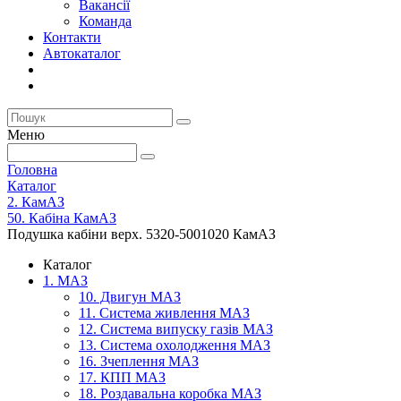
Вакансії
Команда
Контакти
Автокаталог
Меню
Головна
Каталог
2. КамАЗ
50. Кабіна КамАЗ
Подушка кабіни верх. 5320-5001020 КамАЗ
Каталог
1. МАЗ
10. Двигун МАЗ
11. Система живлення МАЗ
12. Система випуску газів МАЗ
13. Система охолодження МАЗ
16. Зчеплення МАЗ
17. КПП МАЗ
18. Роздавальна коробка МАЗ