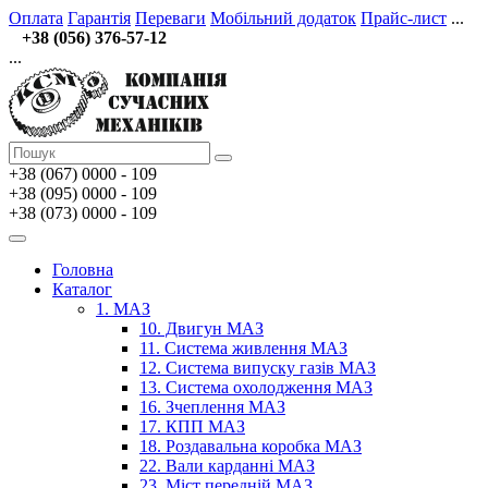
Оплата
Гарантія
Переваги
Мобільний додаток
Прайс-лист
...
+38 (056) 376-57-12
...
+38 (067)
0000 - 109
+38 (095) 0000 - 109
+38 (073) 0000 - 109
Головна
Каталог
1. МАЗ
10. Двигун МАЗ
11. Система живлення МАЗ
12. Система випуску газів МАЗ
13. Система охолодження МАЗ
16. Зчеплення МАЗ
17. КПП МАЗ
18. Роздавальна коробка МАЗ
22. Вали карданні МАЗ
23. Міст передній МАЗ