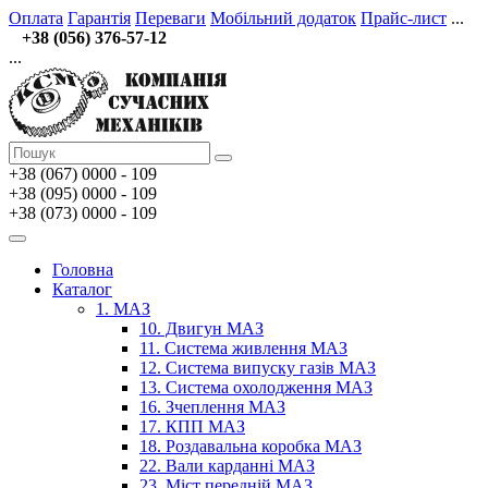
Оплата
Гарантія
Переваги
Мобільний додаток
Прайс-лист
...
+38 (056) 376-57-12
...
+38 (067)
0000 - 109
+38 (095) 0000 - 109
+38 (073) 0000 - 109
Головна
Каталог
1. МАЗ
10. Двигун МАЗ
11. Система живлення МАЗ
12. Система випуску газів МАЗ
13. Система охолодження МАЗ
16. Зчеплення МАЗ
17. КПП МАЗ
18. Роздавальна коробка МАЗ
22. Вали карданні МАЗ
23. Міст передній МАЗ