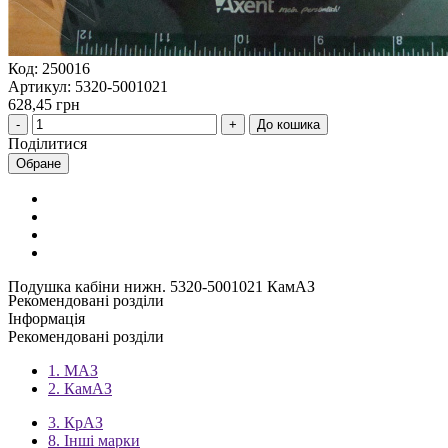
Код: 250016
Артикул: 5320-5001021
628,45 грн
До кошика
Поділитися
Обране
Подушка кабіни нижн. 5320-5001021 КамАЗ
Рекомендовані розділи
Інформація
Рекомендовані розділи
1. МАЗ
2. КамАЗ
3. КрАЗ
8. Інші марки