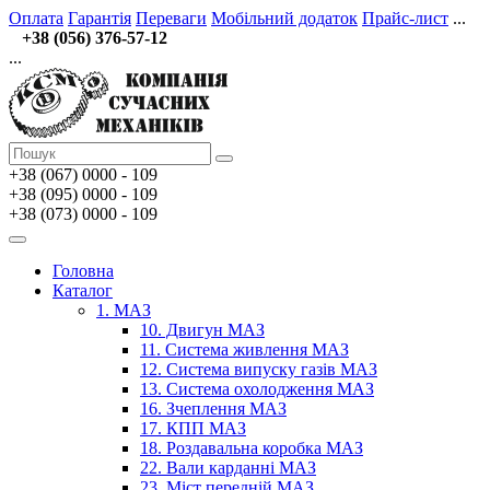
Оплата
Гарантія
Переваги
Мобільний додаток
Прайс-лист
...
+38 (056) 376-57-12
...
+38 (067)
0000 - 109
+38 (095) 0000 - 109
+38 (073) 0000 - 109
Головна
Каталог
1. МАЗ
10. Двигун МАЗ
11. Система живлення МАЗ
12. Система випуску газів МАЗ
13. Система охолодження МАЗ
16. Зчеплення МАЗ
17. КПП МАЗ
18. Роздавальна коробка МАЗ
22. Вали карданні МАЗ
23. Міст передній МАЗ