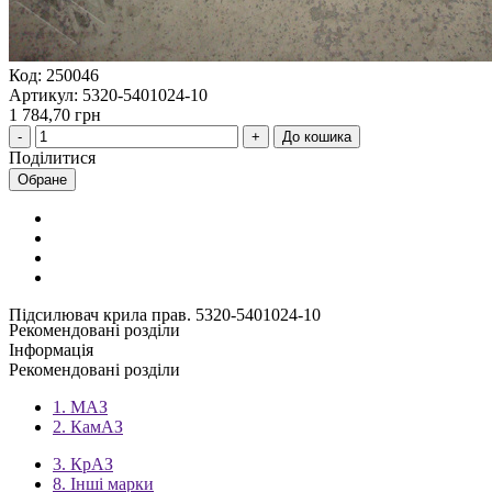
Код: 250046
Артикул: 5320-5401024-10
1 784,70 грн
До кошика
Поділитися
Обране
Підсилювач крила прав. 5320-5401024-10
Рекомендовані розділи
Інформація
Рекомендовані розділи
1. МАЗ
2. КамАЗ
3. КрАЗ
8. Інші марки