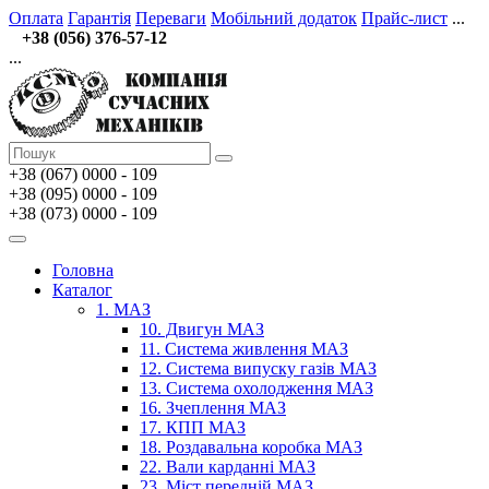
Оплата
Гарантія
Переваги
Мобільний додаток
Прайс-лист
...
+38 (056) 376-57-12
...
+38 (067)
0000 - 109
+38 (095) 0000 - 109
+38 (073) 0000 - 109
Головна
Каталог
1. МАЗ
10. Двигун МАЗ
11. Система живлення МАЗ
12. Система випуску газів МАЗ
13. Система охолодження МАЗ
16. Зчеплення МАЗ
17. КПП МАЗ
18. Роздавальна коробка МАЗ
22. Вали карданні МАЗ
23. Міст передній МАЗ