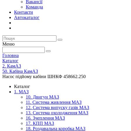
Вакансії
Команда
Контакти
Автокаталог
Меню
Головна
Каталог
2. КамАЗ
50. Кабіна КамАЗ
Насос підйому кабіни ШНКФ 458662.250
Каталог
1. МАЗ
10. Двигун МАЗ
11. Система живлення МАЗ
12. Система випуску газів МАЗ
13. Система охолодження МАЗ
16. Зчеплення МАЗ
17. КПП МАЗ
18. Роздавальна коробка МАЗ