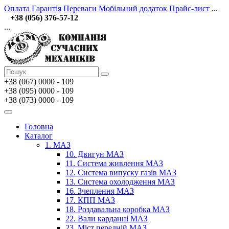
Оплата
Гарантія
Переваги
Мобільний додаток
Прайс-лист
...
+38 (056) 376-57-12
...
+38 (067)
0000 - 109
+38 (095) 0000 - 109
+38 (073) 0000 - 109
Головна
Каталог
1. МАЗ
10. Двигун МАЗ
11. Система живлення МАЗ
12. Система випуску газів МАЗ
13. Система охолодження МАЗ
16. Зчеплення МАЗ
17. КПП МАЗ
18. Роздавальна коробка МАЗ
22. Вали карданні МАЗ
23. Міст передній МАЗ