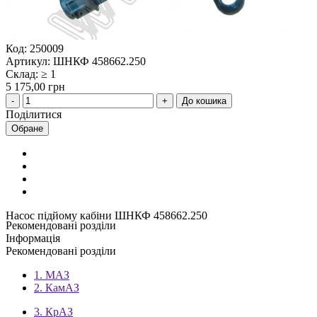
Код: 250009
Артикул: ШНКФ 458662.250
Склад: ≥ 1
5 175,00 грн
До кошика
Поділитися
Обране
Насос підйому кабіни ШНКФ 458662.250
Рекомендовані розділи
Інформація
Рекомендовані розділи
1. МАЗ
2. КамАЗ
3. КрАЗ