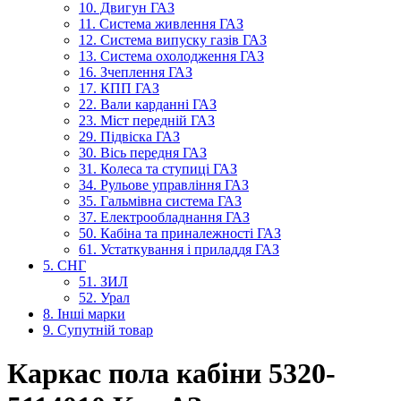
10. Двигун ГАЗ
11. Система живлення ГАЗ
12. Система випуску газів ГАЗ
13. Система охолодження ГАЗ
16. Зчеплення ГАЗ
17. КПП ГАЗ
22. Вали карданні ГАЗ
23. Міст передній ГАЗ
29. Підвіска ГАЗ
30. Вісь передня ГАЗ
31. Колеса та ступиці ГАЗ
34. Рульове управління ГАЗ
35. Гальмівна система ГАЗ
37. Електрообладнання ГАЗ
50. Кабіна та приналежності ГАЗ
61. Устаткування і приладдя ГАЗ
5. СНГ
51. ЗИЛ
52. Урал
8. Інші марки
9. Супутній товар
Каркас пола кабіни 5320-