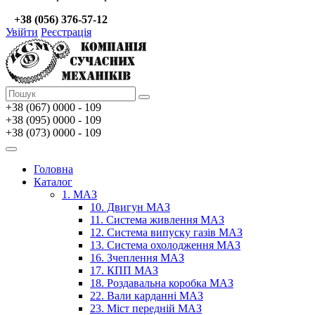
+38 (056) 376-57-12
Увійти
Реєстрація
+38 (067)
0000 - 109
+38 (095) 0000 - 109
+38 (073) 0000 - 109
Головна
Каталог
1. МАЗ
10. Двигун МАЗ
11. Система живлення МАЗ
12. Система випуску газів МАЗ
13. Система охолодження МАЗ
16. Зчеплення МАЗ
17. КПП МАЗ
18. Роздавальна коробка МАЗ
22. Вали карданні МАЗ
23. Міст передній МАЗ