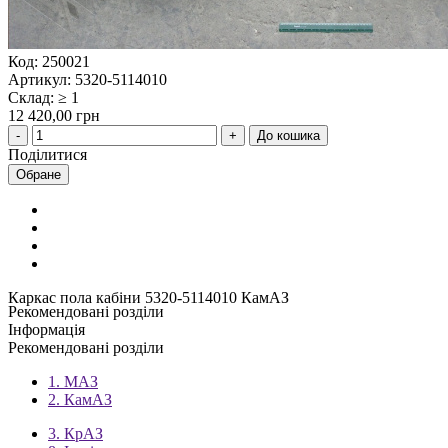
Код: 250021
Артикул: 5320-5114010
Склад: ≥ 1
12 420,00 грн
До кошика
Поділитися
Обране
Каркас пола кабіни 5320-5114010 КамАЗ
Рекомендовані розділи
Інформація
Рекомендовані розділи
1. МАЗ
2. КамАЗ
3. КрАЗ