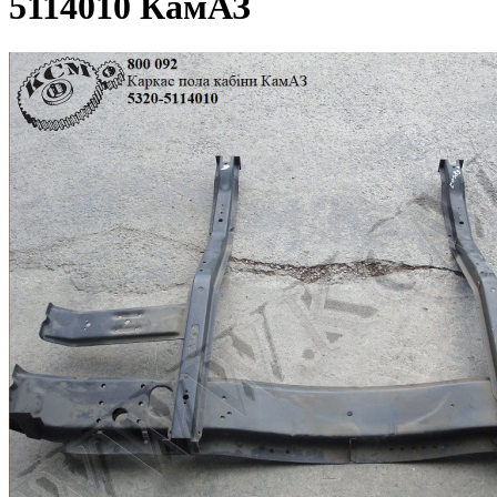
5114010 КамАЗ