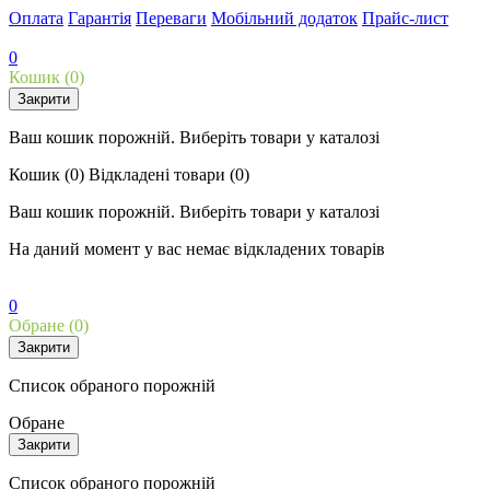
Оплата
Гарантія
Переваги
Мобільний додаток
Прайс-лист
0
Кошик
(0)
Закрити
Ваш кошик порожній. Виберіть товари у каталозі
Кошик
(0)
Відкладені товари
(0)
Ваш кошик порожній. Виберіть товари у каталозі
На даний момент у вас немає відкладених товарів
0
Обране
(0)
Закрити
Список обраного порожній
Обране
Закрити
Список обраного порожній