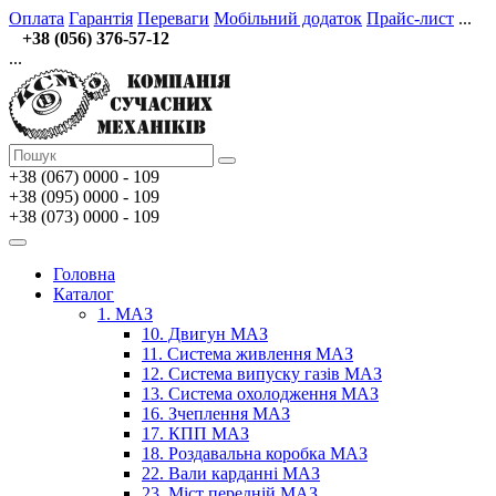
Оплата
Гарантія
Переваги
Мобільний додаток
Прайс-лист
...
+38 (056) 376-57-12
...
+38 (067)
0000 - 109
+38 (095) 0000 - 109
+38 (073) 0000 - 109
Головна
Каталог
1. МАЗ
10. Двигун МАЗ
11. Система живлення МАЗ
12. Система випуску газів МАЗ
13. Система охолодження МАЗ
16. Зчеплення МАЗ
17. КПП МАЗ
18. Роздавальна коробка МАЗ
22. Вали карданні МАЗ
23. Міст передній МАЗ