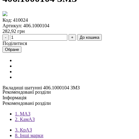
Код: 410024
Артикул: 406.1000104
282,92 грн
До кошика
Поділитися
Обране
Вкладиші шатунні 406.1000104 ЗМЗ
Рекомендовані розділи
Інформація
Рекомендовані розділи
1. МАЗ
2. КамАЗ
3. КрАЗ
8. Інші марки