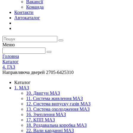
Вакансії
Команда
Контакти
Автокаталог
Меню
Головна
Каталог
4. ГАЗ
Направляюча дверей 2705-6425310
Каталог
1. МАЗ
10. Двигун МАЗ
11. Система живлення МАЗ
12. Система випуску газів МАЗ
13. Система охолодження МАЗ
16. Зчеплення МАЗ
17. КПП МАЗ
18. Роздавальна коробка МАЗ
22. Вали карданні МАЗ