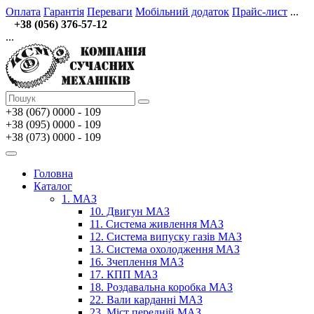
Оплата
Гарантія
Переваги
Мобільний додаток
Прайс-лист
...
+38 (056) 376-57-12
...
+38 (067)
0000 - 109
+38 (095) 0000 - 109
+38 (073) 0000 - 109
Головна
Каталог
1. МАЗ
10. Двигун МАЗ
11. Система живлення МАЗ
12. Система випуску газів МАЗ
13. Система охолодження МАЗ
16. Зчеплення МАЗ
17. КПП МАЗ
18. Роздавальна коробка МАЗ
22. Вали карданні МАЗ
23. Міст передній МАЗ