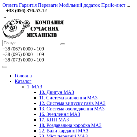
Оплата
Гарантія
Переваги
Мобільний додаток
Прайс-лист
...
+38 (056) 376-57-12
...
+38 (067)
0000 - 109
+38 (095) 0000 - 109
+38 (073) 0000 - 109
Головна
Каталог
1. МАЗ
10. Двигун МАЗ
11. Система живлення МАЗ
12. Система випуску газів МАЗ
13. Система охолодження МАЗ
16. Зчеплення МАЗ
17. КПП МАЗ
18. Роздавальна коробка МАЗ
22. Вали карданні МАЗ
23. Міст передній МАЗ