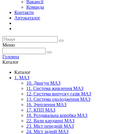
Вакансії
Команда
Контакти
Автокаталог
Меню
Головна
Каталог
Каталог
1. МАЗ
10. Двигун МАЗ
11. Система живлення МАЗ
12. Система випуску газів МАЗ
13. Система охолодження МАЗ
16. Зчеплення МАЗ
17. КПП МАЗ
18. Роздавальна коробка МАЗ
22. Вали карданні МАЗ
23. Міст передній МАЗ
24. Міст задній МАЗ