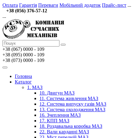
Оплата
Гарантія
Переваги
Мобільний додаток
Прайс-лист
...
+38 (056) 376-57-12
...
+38 (067)
0000 - 109
+38 (095) 0000 - 109
+38 (073) 0000 - 109
Головна
Каталог
1. МАЗ
10. Двигун МАЗ
11. Система живлення МАЗ
12. Система випуску газів МАЗ
13. Система охолодження МАЗ
16. Зчеплення МАЗ
17. КПП МАЗ
18. Роздавальна коробка МАЗ
22. Вали карданні МАЗ
23. Міст передній МАЗ