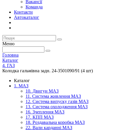
Вакансії
Команда
Контакти
Автокаталог
Меню
Головна
Каталог
4. ГАЗ
Колодка гальмівна задн. 24-3501090/91 (4 шт)
Каталог
1. МАЗ
10. Двигун МАЗ
11. Система живлення МАЗ
12. Система випуску газів МАЗ
13. Система охолодження МАЗ
16. Зчеплення МАЗ
17. КПП МАЗ
18. Роздавальна коробка МАЗ
22. Вали карданні МАЗ