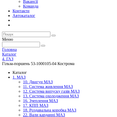
Вакансії
Команда
Контакти
Автокаталог
Меню
Головна
Каталог
4. ГАЗ
Гільза-поршень 53-1000105-04 Кострома
Каталог
1. МАЗ
10. Двигун МАЗ
11. Система живлення МАЗ
12. Система випуску газів МАЗ
13. Система охолодження МАЗ
16. Зчеплення МАЗ
17. КПП МАЗ
18. Роздавальна коробка МАЗ
22. Вали карданні МАЗ