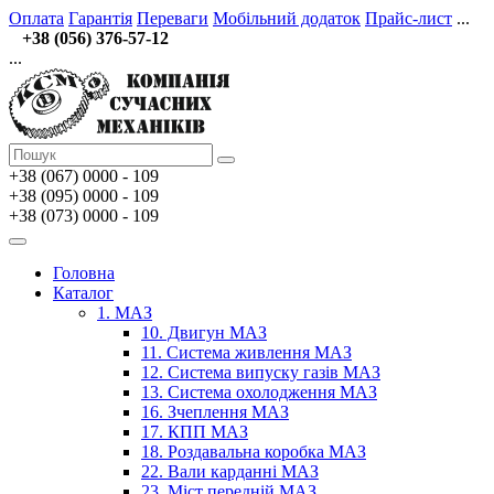
Оплата
Гарантія
Переваги
Мобільний додаток
Прайс-лист
...
+38 (056) 376-57-12
...
+38 (067)
0000 - 109
+38 (095) 0000 - 109
+38 (073) 0000 - 109
Головна
Каталог
1. МАЗ
10. Двигун МАЗ
11. Система живлення МАЗ
12. Система випуску газів МАЗ
13. Система охолодження МАЗ
16. Зчеплення МАЗ
17. КПП МАЗ
18. Роздавальна коробка МАЗ
22. Вали карданні МАЗ
23. Міст передній МАЗ