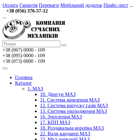
Оплата
Гарантія
Переваги
Мобільний додаток
Прайс-лист
...
+38 (056) 376-57-12
...
+38 (067)
0000 - 109
+38 (095) 0000 - 109
+38 (073) 0000 - 109
Головна
Каталог
1. МАЗ
10. Двигун МАЗ
11. Система живлення МАЗ
12. Система випуску газів МАЗ
13. Система охолодження МАЗ
16. Зчеплення МАЗ
17. КПП МАЗ
18. Роздавальна коробка МАЗ
22. Вали карданні МАЗ
23. Міст передній МАЗ