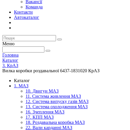
Вакансії
Команда
Контакти
Автокаталог
Меню
Головна
Каталог
3. КрАЗ
Вилка коробки роздавальної 6437-1831020 КрАЗ
Каталог
1. МАЗ
10. Двигун МАЗ
11. Система живлення МАЗ
12. Система випуску газів МАЗ
13. Система охолодження МАЗ
16. Зчеплення МАЗ
17. КПП МАЗ
18. Роздавальна коробка МАЗ
22. Вали карданні МАЗ