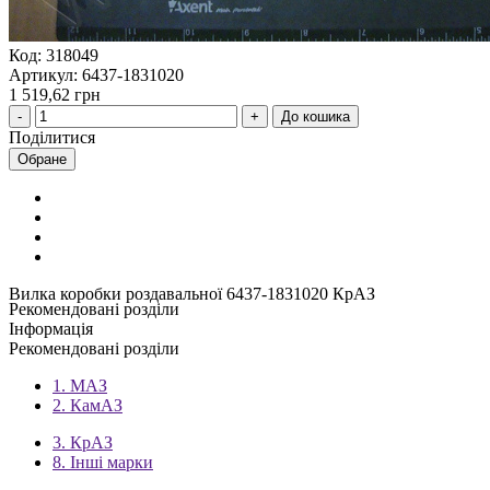
Код: 318049
Артикул: 6437-1831020
1 519,62 грн
До кошика
Поділитися
Обране
Вилка коробки роздавальної 6437-1831020 КрАЗ
Рекомендовані розділи
Інформація
Рекомендовані розділи
1. МАЗ
2. КамАЗ
3. КрАЗ
8. Інші марки