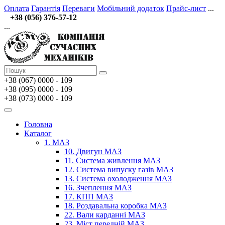
Оплата
Гарантія
Переваги
Мобільний додаток
Прайс-лист
...
+38 (056) 376-57-12
...
+38 (067)
0000 - 109
+38 (095) 0000 - 109
+38 (073) 0000 - 109
Головна
Каталог
1. МАЗ
10. Двигун МАЗ
11. Система живлення МАЗ
12. Система випуску газів МАЗ
13. Система охолодження МАЗ
16. Зчеплення МАЗ
17. КПП МАЗ
18. Роздавальна коробка МАЗ
22. Вали карданні МАЗ
23. Міст передній МАЗ