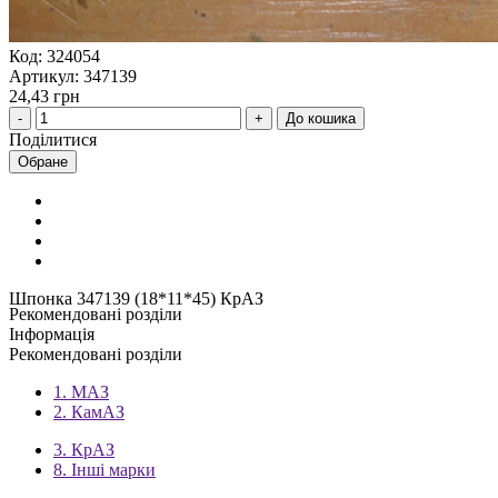
Код: 324054
Артикул: 347139
24,43 грн
До кошика
Поділитися
Обране
Шпонка 347139 (18*11*45) КрАЗ
Рекомендовані розділи
Інформація
Рекомендовані розділи
1. МАЗ
2. КамАЗ
3. КрАЗ
8. Інші марки