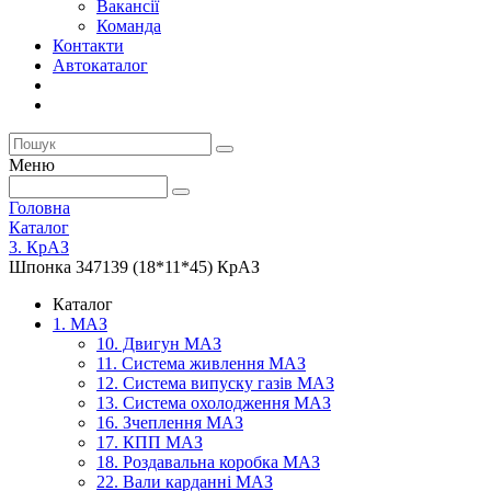
Вакансії
Команда
Контакти
Автокаталог
Меню
Головна
Каталог
3. КрАЗ
Шпонка 347139 (18*11*45) КрАЗ
Каталог
1. МАЗ
10. Двигун МАЗ
11. Система живлення МАЗ
12. Система випуску газів МАЗ
13. Система охолодження МАЗ
16. Зчеплення МАЗ
17. КПП МАЗ
18. Роздавальна коробка МАЗ
22. Вали карданні МАЗ