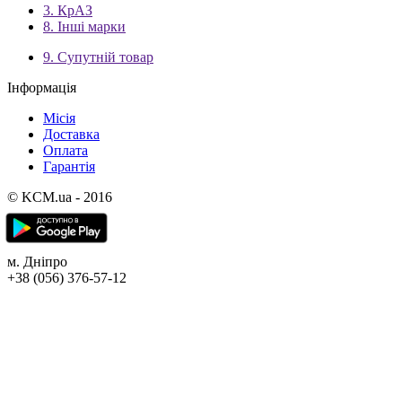
3. КрАЗ
8. Інші марки
9. Супутній товар
Інформація
Місія
Доставка
Оплата
Гарантія
© KCM.ua - 2016
м. Дніпро
+38 (056) 376-57-12