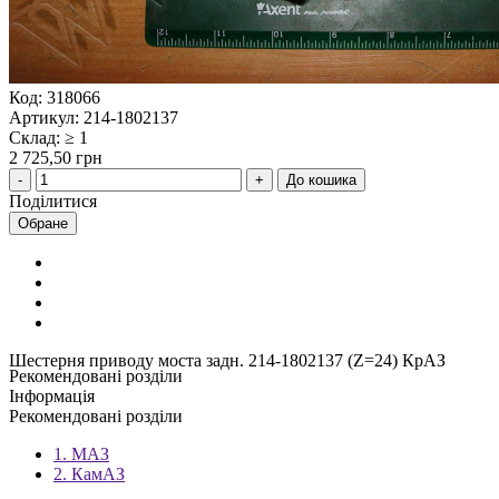
Код: 318066
Артикул: 214-1802137
Склад: ≥ 1
2 725,50 грн
До кошика
Поділитися
Обране
Шестерня приводу моста задн. 214-1802137 (Z=24) КрАЗ
Рекомендовані розділи
Інформація
Рекомендовані розділи
1. МАЗ
2. КамАЗ