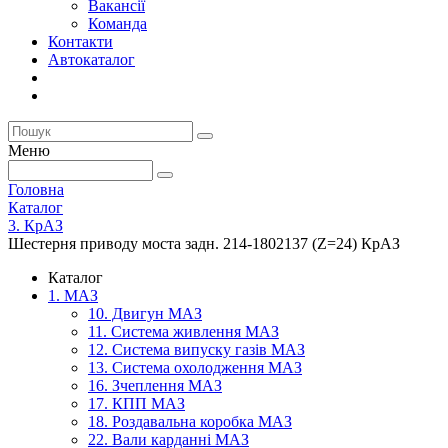
Вакансії
Команда
Контакти
Автокаталог
Меню
Головна
Каталог
3. КрАЗ
Шестерня приводу моста задн. 214-1802137 (Z=24) КрАЗ
Каталог
1. МАЗ
10. Двигун МАЗ
11. Система живлення МАЗ
12. Система випуску газів МАЗ
13. Система охолодження МАЗ
16. Зчеплення МАЗ
17. КПП МАЗ
18. Роздавальна коробка МАЗ
22. Вали карданні МАЗ