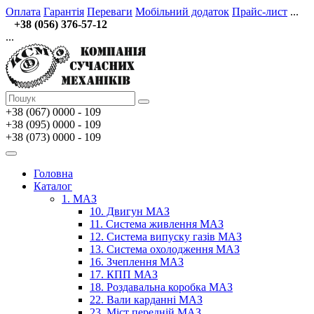
Оплата
Гарантія
Переваги
Мобільний додаток
Прайс-лист
...
+38 (056) 376-57-12
...
+38 (067)
0000 - 109
+38 (095) 0000 - 109
+38 (073) 0000 - 109
Головна
Каталог
1. МАЗ
10. Двигун МАЗ
11. Система живлення МАЗ
12. Система випуску газів МАЗ
13. Система охолодження МАЗ
16. Зчеплення МАЗ
17. КПП МАЗ
18. Роздавальна коробка МАЗ
22. Вали карданні МАЗ
23. Міст передній МАЗ