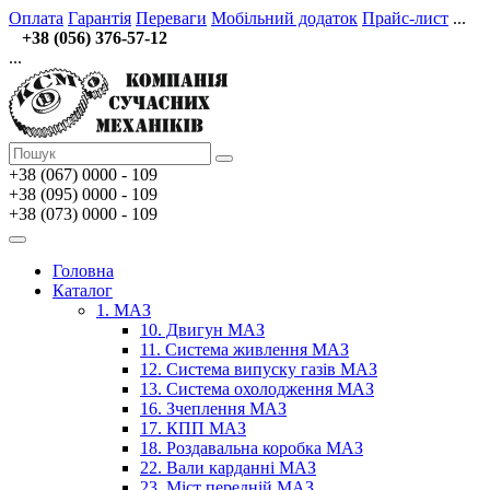
Оплата
Гарантія
Переваги
Мобільний додаток
Прайс-лист
...
+38 (056) 376-57-12
...
+38 (067)
0000 - 109
+38 (095) 0000 - 109
+38 (073) 0000 - 109
Головна
Каталог
1. МАЗ
10. Двигун МАЗ
11. Система живлення МАЗ
12. Система випуску газів МАЗ
13. Система охолодження МАЗ
16. Зчеплення МАЗ
17. КПП МАЗ
18. Роздавальна коробка МАЗ
22. Вали карданні МАЗ
23. Міст передній МАЗ