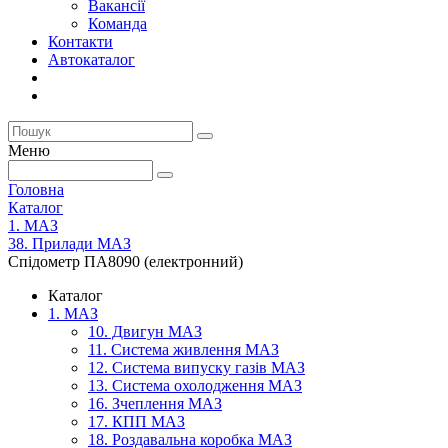
Вакансії
Команда
Контакти
Автокаталог
Меню
Головна
Каталог
1. МАЗ
38. Прилади МАЗ
Спідометр ПА8090 (електронний)
Каталог
1. МАЗ
10. Двигун МАЗ
11. Система живлення МАЗ
12. Система випуску газів МАЗ
13. Система охолодження МАЗ
16. Зчеплення МАЗ
17. КПП МАЗ
18. Роздавальна коробка МАЗ